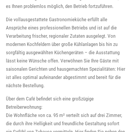
es Ihnen problemlos möglich, den Betrieb fortzuführen.
Die vollausgestattete Gastronomieküche erfüllt alle
Ansprüche eines professionellen Betriebs und ist auf die
Verarbeitung frischer, regionaler Zutaten ausgelegt. Von
modernen Kochfeldern über große Kühlanlagen bis hin zu
sorgfältig ausgewählten Küchengeräten – die Ausstattung
lässt keine Wünsche offen. Verwöhnen Sie Ihre Gäste mit
saisonalen Gerichten und hausgemachten Spezialitäten: Hier
ist alles optimal aufeinander abgestimmt und bereit für die
nächste Bestellung.
Über dem Café befindet sich eine großzügige
Betreiberwohnung:
Die Wohnfläche von ca. 95 m² verteilt sich auf drei Zimmer,
die durch ihre Helligkeit und freundliche Gestaltung sofort
ein Gefühl von Zuhause vermitteln. Hier finden Sie neben den