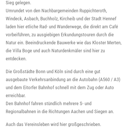
Sieg gelegen.
Umrundet von den Nachbargemeinden Ruppichteroth,
Windeck, Asbach, Buchholz, Kircheib und der Stadt Hennef
laden hier etliche Rad- und Wanderwege, die direkt am Café
vorbeiführen, zu ausgiebigen Erkundungstouren durch die
Natur ein. Beeindruckende Bauwerke wie das Kloster Merten,
die Villa Boge und auch Naturdenkmäler sind hier zu
entdecken.
Die Großstädte Bonn und Köln sind durch eine gut
ausgebaute Verkehrsanbindung an die Autobahn (A560 / A3)
und dem Eitorfer Bahnhof schnell mit dem Zug oder Auto
erreichbar.
Den Bahnhof fahren stündlich mehrere S- und
Regionalbahnen in die Richtungen Aachen und Siegen an.
Auch das Vereinsleben wird hier großgeschrieben.