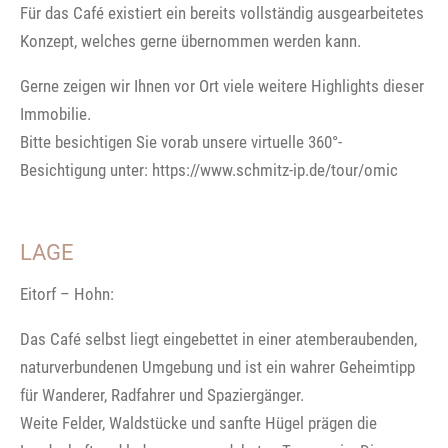
Für das Café existiert ein bereits vollständig ausgearbeitetes
Konzept, welches gerne übernommen werden kann.
Gerne zeigen wir Ihnen vor Ort viele weitere Highlights dieser
Immobilie.
Bitte besichtigen Sie vorab unsere virtuelle 360°-
Besichtigung unter: https://www.schmitz-ip.de/tour/omic
LAGE
Eitorf – Hohn:
Das Café selbst liegt eingebettet in einer atemberaubenden,
naturverbundenen Umgebung und ist ein wahrer Geheimtipp
für Wanderer, Radfahrer und Spaziergänger.
Weite Felder, Waldstücke und sanfte Hügel prägen die