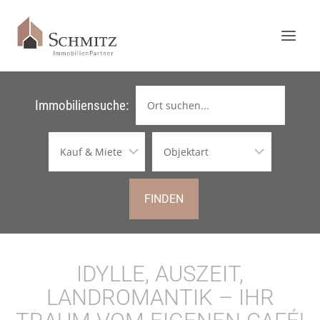
Immobiliensuche:
FINDEN
IDYLLE, AUSZEIT,
LANDROMANTIK – IHR