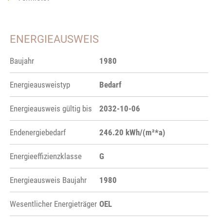
ENERGIEAUSWEIS
Baujahr
1980
Energieausweistyp
Bedarf
Energieausweis gültig bis
2032-10-06
Endenergiebedarf
246.20 kWh/(m²*a)
Energieeffizienzklasse
G
Energieausweis Baujahr
1980
Wesentlicher Energieträger
OEL