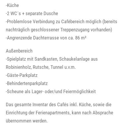
-Küche
-2 WC´s + separate Dusche
-Problemlose Verbindung zu Cafébereich möglich (bereits
nachträglich geschlossener Treppenzugang vorhanden)
-Angrenzende Dachterrasse von ca. 86 m²
Außenbereich
-Spielplatz mit Sandkasten, Schaukelanlage aus
Robinienholz, Rutsche, Tunnel u.v.m.
-Gäste-Parkplatz
-Behindertenparkplatz
-Scheune als Lager- oder/und Feiermöglichkeit
Das gesamte Inventar des Cafés inkl. Küche, sowie die
Einrichtung der Ferienapartments, kann nach Absprache
übernommen werden.