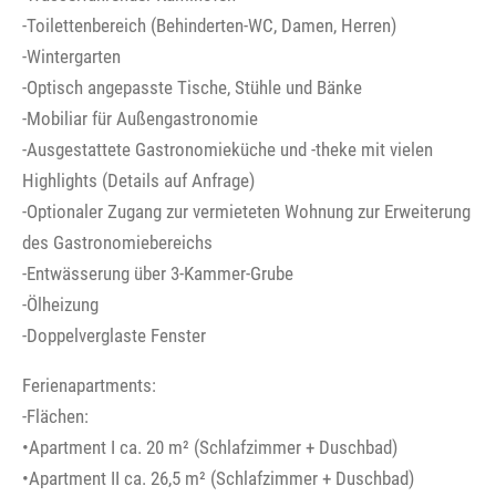
-Toilettenbereich (Behinderten-WC, Damen, Herren)
-Wintergarten
-Optisch angepasste Tische, Stühle und Bänke
-Mobiliar für Außengastronomie
-Ausgestattete Gastronomieküche und -theke mit vielen
Highlights (Details auf Anfrage)
-Optionaler Zugang zur vermieteten Wohnung zur Erweiterung
des Gastronomiebereichs
-Entwässerung über 3-Kammer-Grube
-Ölheizung
-Doppelverglaste Fenster
Ferienapartments:
-Flächen:
•Apartment I ca. 20 m² (Schlafzimmer + Duschbad)
•Apartment II ca. 26,5 m² (Schlafzimmer + Duschbad)