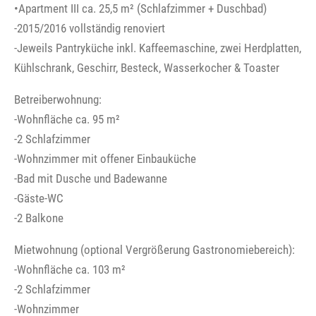
•Apartment III ca. 25,5 m² (Schlafzimmer + Duschbad)
-2015/2016 vollständig renoviert
-Jeweils Pantryküche inkl. Kaffeemaschine, zwei Herdplatten,
Kühlschrank, Geschirr, Besteck, Wasserkocher & Toaster
Betreiberwohnung:
-Wohnfläche ca. 95 m²
-2 Schlafzimmer
-Wohnzimmer mit offener Einbauküche
-Bad mit Dusche und Badewanne
-Gäste-WC
-2 Balkone
Mietwohnung (optional Vergrößerung Gastronomiebereich):
-Wohnfläche ca. 103 m²
-2 Schlafzimmer
-Wohnzimmer