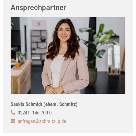
Ansprechpartner
Saskia Schmidt (ehem. Schmitz)
02241- 146 700 0
anfragen@schmitz-ip.de