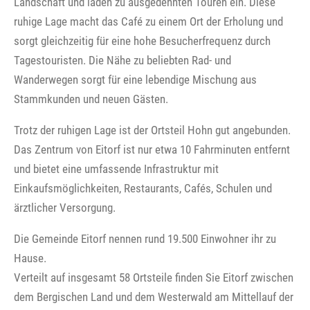
Landschaft und laden zu ausgedehnten Touren ein. Diese
ruhige Lage macht das Café zu einem Ort der Erholung und
sorgt gleichzeitig für eine hohe Besucherfrequenz durch
Tagestouristen. Die Nähe zu beliebten Rad- und
Wanderwegen sorgt für eine lebendige Mischung aus
Stammkunden und neuen Gästen.
Trotz der ruhigen Lage ist der Ortsteil Hohn gut angebunden.
Das Zentrum von Eitorf ist nur etwa 10 Fahrminuten entfernt
und bietet eine umfassende Infrastruktur mit
Einkaufsmöglichkeiten, Restaurants, Cafés, Schulen und
ärztlicher Versorgung.
Die Gemeinde Eitorf nennen rund 19.500 Einwohner ihr zu
Hause.
Verteilt auf insgesamt 58 Ortsteile finden Sie Eitorf zwischen
dem Bergischen Land und dem Westerwald am Mittellauf der