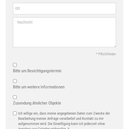
* Pflichtfelder
Bitte um Besichtigungstermin
Bitte um weitere Informationen
Zusendung ähnlicher Objekte
Ich willige ein, dass meine angegebenen Daten zum Zwecke der
Bearbeitung meiner Anfrage verarbeitet und Kontakt zu mir
aufgenommen wird. Die Einwilligung kann ich jederzeit ohne
Angaben von Gründen widerrufen. *