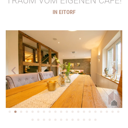
TRAUM VOM EIGENEN CAFÉ!
IN EITORF