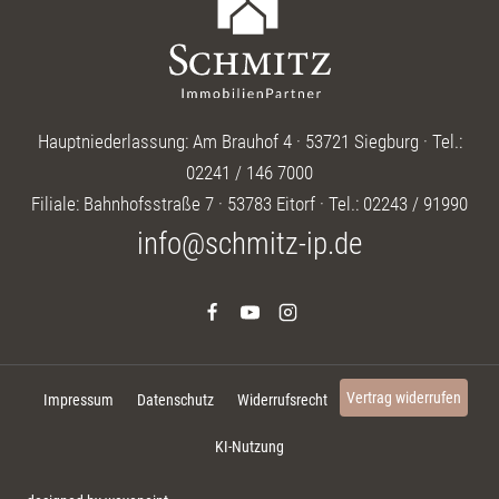
Hauptniederlassung: Am Brauhof 4 · 53721 Siegburg · Tel.:
02241 / 146 7000
Filiale: Bahnhofsstraße 7 · 53783 Eitorf · Tel.: 02243 / 91990
info@schmitz-ip.de
Vertrag widerrufen
Impressum
Datenschutz
Widerrufsrecht
KI-Nutzung