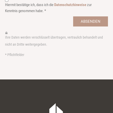
Hiermit bestätige ich, dass ich die
Datenschutzhinweise
zur
Kenntnis genommen habe. *
ABSENDEN
Ihre Daten werden verschlüsselt übertragen, vertraulich behandelt und
nicht an Dritte weitergegeben.
* Pflichtfelder