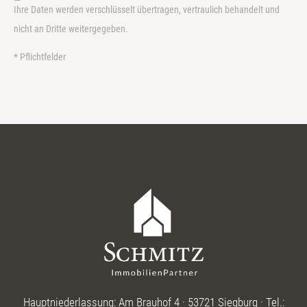
Ihre Daten werden verschlüsselt übertragen, vertraulich behandelt und
nicht an Dritte weitergegeben.
* Pflichtfelder
Hauptniederlassung: Am Brauhof 4 · 53721 Siegburg · Tel.: