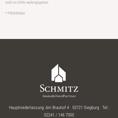
nicht an Dritte weitergegeben.
* Pflichtfelder
Hauptniederlassung: Am Brauhof 4 · 53721 Siegburg · Tel.:
02241 / 146 7000