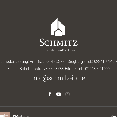
ptniederlassung: Am Brauhof 4 · 53721 Siegburg · Tel.: 02241 / 146 
Filiale: Bahnhofsstraße 7 · 53783 Eitorf · Tel.: 02243 / 91990
info@schmitz-ip.de
rrufen
KI-Nutzung
des