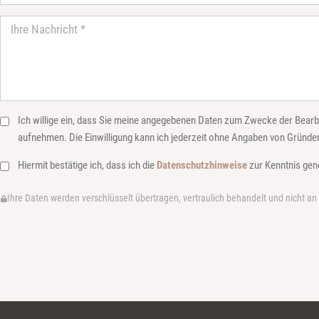
Ich willige ein, dass Sie meine angegebenen Daten zum Zwecke der Bearb
aufnehmen. Die Einwilligung kann ich jederzeit ohne Angaben von Gründen
Hiermit bestätige ich, dass ich die
Datenschutzhinweise
zur Kenntnis ge
Ihre Daten werden verschlüsselt übertragen, vertraulich behandelt und nicht an