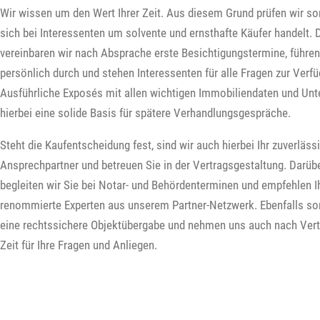
Wir wissen um den Wert Ihrer Zeit. Aus diesem Grund prüfen wir sor
sich bei Interessenten um solvente und ernsthafte Käufer handelt.
vereinbaren wir nach Absprache erste Besichtigungstermine, führen
persönlich durch und stehen Interessenten für alle Fragen zur Verf
Ausführliche Exposés mit allen wichtigen Immobiliendaten und Unt
hierbei eine solide Basis für spätere Verhandlungsgespräche.
Steht die Kaufentscheidung fest, sind wir auch hierbei Ihr zuverläss
Ansprechpartner und betreuen Sie in der Vertragsgestaltung. Darüb
begleiten wir Sie bei Notar- und Behördenterminen und empfehlen 
renommierte Experten aus unserem Partner-Netzwerk. Ebenfalls sor
eine rechtssichere Objektübergabe und nehmen uns auch nach Ver
Zeit für Ihre Fragen und Anliegen.