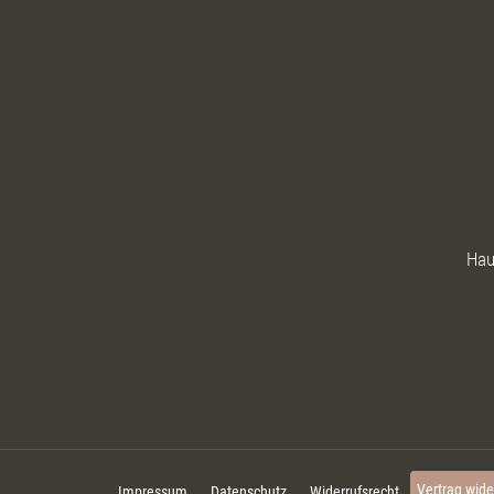
Hau
Vertrag wide
Impressum
Datenschutz
Widerrufsrecht