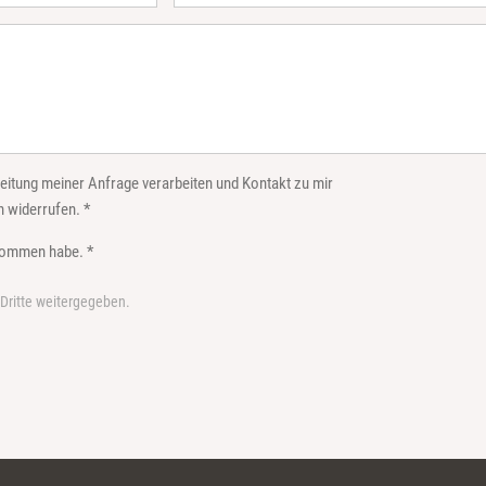
eitung meiner Anfrage verarbeiten und Kontakt zu mir
 widerrufen. *
nommen habe. *
 Dritte weitergegeben.