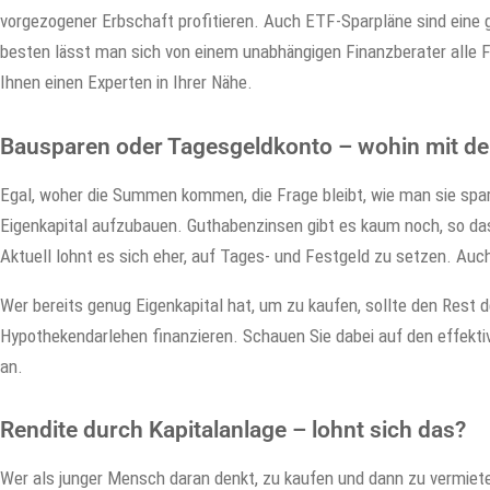
vorgezogener Erbschaft profitieren. Auch ETF-Sparpläne sind eine 
besten lässt man sich von einem unabhängigen Finanzberater alle 
Ihnen einen Experten in Ihrer Nähe.
Bausparen oder Tagesgeldkonto – wohin mit d
Egal, woher die Summen kommen, die Frage bleibt, wie man sie spar
Eigenkapital aufzubauen. Guthabenzinsen gibt es kaum noch, so da
Aktuell lohnt es sich eher, auf Tages- und Festgeld zu setzen. Auc
Wer bereits genug Eigenkapital hat, um zu kaufen, sollte den Res
Hypothekendarlehen finanzieren. Schauen Sie dabei auf den effektive
an.
Rendite durch Kapitalanlage – lohnt sich das?
Wer als junger Mensch daran denkt, zu kaufen und dann zu vermiete