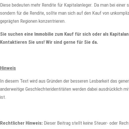
Diese bedeuten mehr Rendite für Kapitalanleger. Da man bei einer s
sondern für die Rendite, sollte man sich auf den Kauf von unkompli
geprägten Regionen konzentrieren.
Sie suchen eine Immobilie zum Kauf für sich oder als Kapitala
Kontaktieren Sie uns! Wir sind gerne für Sie da.
Hinweis
In diesem Text wird aus Gründen der besseren Lesbarkeit das gene
anderweitige Geschlechteridentitäten werden dabei ausdrücklich mit
ist.
Rechtlicher Hinweis
:
Dieser Beitrag stellt keine Steuer- oder Rech