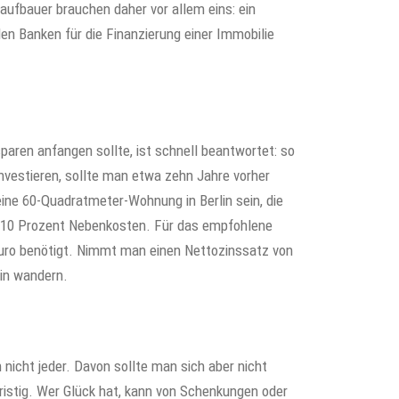
aufbauer brauchen daher vor allem eins: ein
den Banken für die Finanzierung einer Immobilie
aren anfangen sollte, ist schnell beantwortet: so
nvestieren, sollte man etwa zehn Jahre vorher
ine 60-Quadratmeter-Wohnung in Berlin sein, die
 10 Prozent Nebenkosten. Für das empfohlene
uro benötigt. Nimmt man einen Nettozinssatz von
in wandern.
icht jeder. Davon sollte man sich aber nicht
ristig. Wer Glück hat, kann von Schenkungen oder