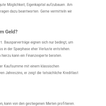
gute Möglichkeit, Eigenkapital aufzubauen. Am
Fragen dazu beantworten. Gerne vermitteln wir
em Geld?
t. Bausparverträge eignen sich nur bedingt, um
ss in der Sparphase eher Verluste entstehen.
h hierzu kann ein Finanzexperte beraten.
t der Kaufsumme mit einem klassischen
n Jahreszins, er zeigt die tatsächliche Kreditlast
n, kann von den gestiegenen Mieten profitieren.