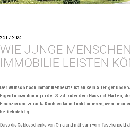
24.07.2024
WIE JUNGE MENSCHEN 
IMMOBILIE LEISTEN K
Der Wunsch nach Immobilienbesitz ist an kein Alter gebunde
Eigentumswohnung in der Stadt oder dem Haus mit Garten, d
Finanzierung zurück. Doch es kann funktionieren, wenn man 
berücksichtigt.
Dass die Geldgeschenke von Oma und mühsam vom Taschengeld ab