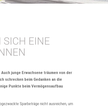
SICH EINE
ÖNNEN
n. Auch junge Erwachsene träumen von der
och schrecken beim Gedanken an die
einige Punkte beim Vermögensaufbau
gezwackte Sparbeträge nicht ausreichen, um