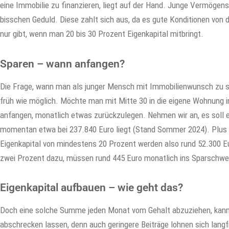
eine Immobilie zu finanzieren, liegt auf der Hand. Junge Vermögens
bisschen Geduld. Diese zahlt sich aus, da es gute Konditionen von 
nur gibt, wenn man 20 bis 30 Prozent Eigenkapital mitbringt.
Sparen – wann anfangen?
Die Frage, wann man als junger Mensch mit Immobilienwunsch zu sp
früh wie möglich. Möchte man mit Mitte 30 in die eigene Wohnung i
anfangen, monatlich etwas zurückzulegen. Nehmen wir an, es soll e
momentan etwa bei 237.840 Euro liegt (Stand Sommer 2024). Plus
Eigenkapital von mindestens 20 Prozent werden also rund 52.300 E
zwei Prozent dazu, müssen rund 445 Euro monatlich ins Sparschwe
Eigenkapital aufbauen – wie geht das?
Doch eine solche Summe jeden Monat vom Gehalt abzuziehen, kann n
abschrecken lassen, denn auch geringere Beiträge lohnen sich langf