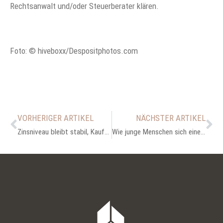
Rechtsanwalt und/oder Steuerberater klären.
Foto: © hiveboxx/Despositphotos.com
VORHERIGER ARTIKEL
NÄCHSTER ARTIKEL
Zinsniveau bleibt stabil, Kaufkraft bei Immobilien steigt
Wie junge Menschen sich eine Immobilie leisten können