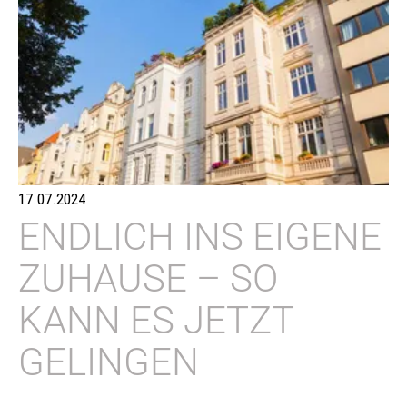
17.07.2024
ENDLICH INS EIGENE
ZUHAUSE – SO
KANN ES JETZT
GELINGEN