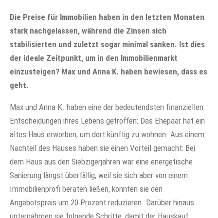
Die Preise für Immobilien haben in den letzten Monaten
stark nachgelassen, während die Zinsen sich
stabilisierten und zuletzt sogar minimal sanken. Ist dies
der ideale Zeitpunkt, um in den Immobilienmarkt
einzusteigen? Max und Anna K. haben bewiesen, dass es
geht.
Max und Anna K. haben eine der bedeutendsten finanziellen
Entscheidungen ihres Lebens getroffen: Das Ehepaar hat ein
altes Haus erworben, um dort künftig zu wohnen. Aus einem
Nachteil des Hauses haben sie einen Vorteil gemacht: Bei
dem Haus aus den Siebzigerjahren war eine energetische
Sanierung längst überfällig, weil sie sich aber von einem
Immobilienprofi beraten ließen, konnten sie den
Angebotspreis um 20 Prozent reduzieren. Darüber hinaus
unternahmen sie folgende Schritte, damit der Hauskauf