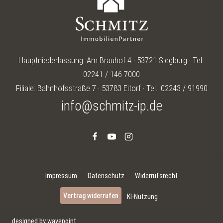
Hauptniederlassung: Am Brauhof 4 · 53721 Siegburg · Tel.:
02241 / 146 7000
Filiale: Bahnhofsstraße 7 · 53783 Eitorf · Tel.: 02243 / 91990
info@schmitz-ip.de
Impressum
Datenschutz
Widerrufsrecht
Vertrag widerrufen
KI-Nutzung
designed by wavepoint