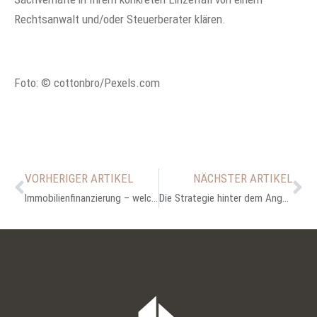
Rechtsanwalt und/oder Steuerberater klären.
Foto: © cottonbro/Pexels.com
VORHERIGER ARTIKEL
NÄCHSTER ARTIKEL
Immobilienfinanzierung – welche Optionen habe ich?
Die Strategie hinter dem Angebotspreis