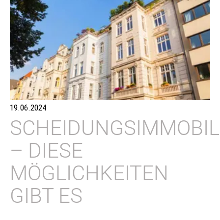
19.06.2024
SCHEIDUNGSIMMOBIL
– DIESE
MÖGLICHKEITEN
GIBT ES