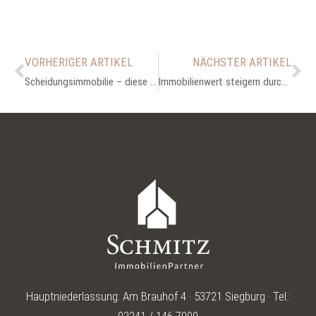
VORHERIGER ARTIKEL
NÄCHSTER ARTIKEL
Scheidungsimmobilie – diese Möglichkeiten gibt es
Immobilienwert steigern durch barrierefreien Umbau?
Hauptniederlassung: Am Brauhof 4 · 53721 Siegburg · Tel.: