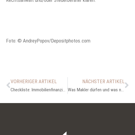
Rechtsanwalt und/oder Steuerberater klären.
Foto: © AndreyPopov/Depositphotos.com
VORHERIGER ARTIKEL
NÄCHSTER ARTIKEL
Checkliste: Immobilienfinanzierung
Was Makler dürfen und was nicht