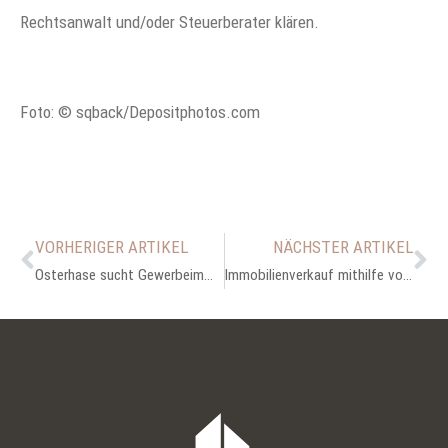
Rechtsanwalt und/oder Steuerberater klären.
Foto: © sqback/Depositphotos.com
VORHERIGER ARTIKEL
NÄCHSTER ARTIKEL
Osterhase sucht Gewerbeimmobilie
Immobilienverkauf mithilfe von Social Media