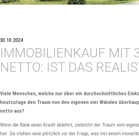
30.10.2024
IMMOBILIENKAUF MIT 
NETTO: IST DAS REALI
Viele Menschen, welche nur über ein durchschnittliches Eink
heutzutage den Traum von den eigenen vier Wänden überhaup
netto aus?
Wenn die Bank einen Kredit ablehnt, zerbricht der Traum vom eigene
hat. Da stehen viele plötzlich vor der Frage, was mit einem monat