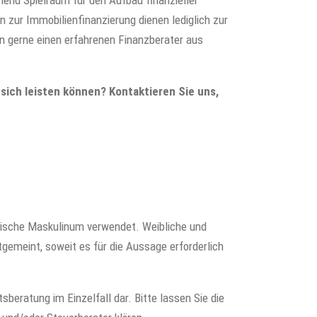
hend Spielraum für den Aufbau finanzieller
n zur Immobilienfinanzierung dienen lediglich zur
en gerne einen erfahrenen Finanzberater aus
 sich leisten können? Kontaktieren Sie uns,
rische Maskulinum verwendet. Weibliche und
gemeint, soweit es für die Aussage erforderlich
sberatung im Einzelfall dar. Bitte lassen Sie die