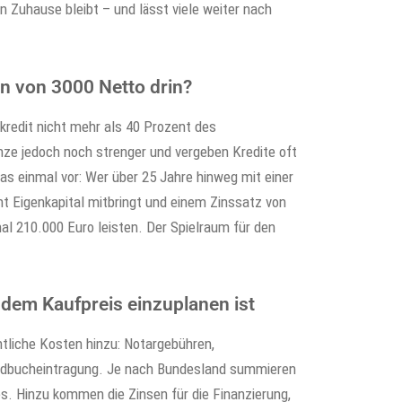
 Zuhause bleibt – und lässt viele weiter nach
.
n von 3000 Netto drin?
kredit nicht mehr als 40 Prozent des
ze jedoch noch strenger und vergeben Kredite oft
as einmal vor: Wer über 25 Jahre hinweg mit einer
t Eigenkapital mitbringt und einem Zinssatz von
al 210.000 Euro leisten. Der Spielraum für den
dem Kaufpreis einzuplanen ist
tliche Kosten hinzu: Notargebühren,
rundbucheintragung. Je nach Bundesland summieren
s. Hinzu kommen die Zinsen für die Finanzierung,