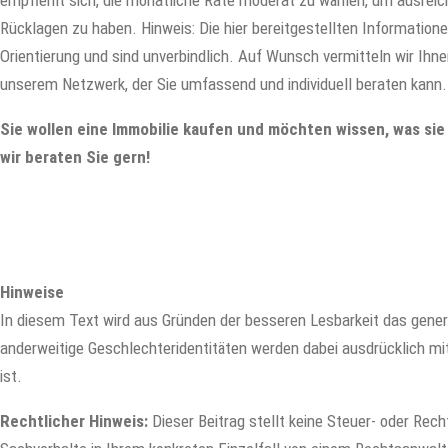
empfiehlt sich, die monatliche Rate moderat zu wählen, um ausreic
Rücklagen zu haben. Hinweis: Die hier bereitgestellten Informatione
Orientierung und sind unverbindlich. Auf Wunsch vermitteln wir Ihn
unserem Netzwerk, der Sie umfassend und individuell beraten kann.
Sie wollen eine Immobilie kaufen und möchten wissen, was sie
wir beraten Sie gern!
Hinweise
In diesem Text wird aus Gründen der besseren Lesbarkeit das gene
anderweitige Geschlechteridentitäten werden dabei ausdrücklich mit
ist.
Rechtlicher Hinweis:
Dieser Beitrag stellt keine Steuer- oder Recht