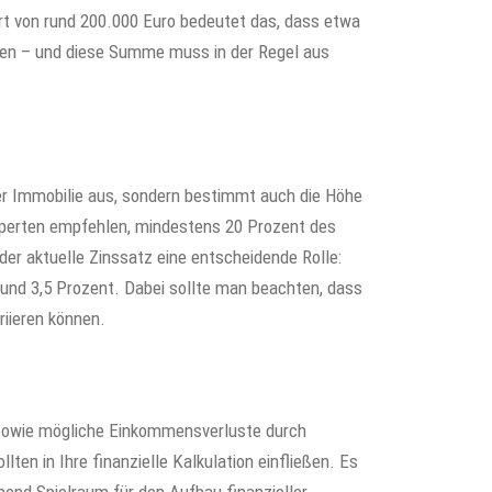
rt von rund 200.000 Euro bedeutet das, dass etwa
lten – und diese Summe muss in der Regel aus
der Immobilie aus, sondern bestimmt auch die Höhe
perten empfehlen, mindestens 20 Prozent des
der aktuelle Zinssatz eine entscheidende Rolle:
i rund 3,5 Prozent. Dabei sollte man beachten, dass
riieren können.
 sowie mögliche Einkommensverluste durch
llten in Ihre finanzielle Kalkulation einfließen. Es