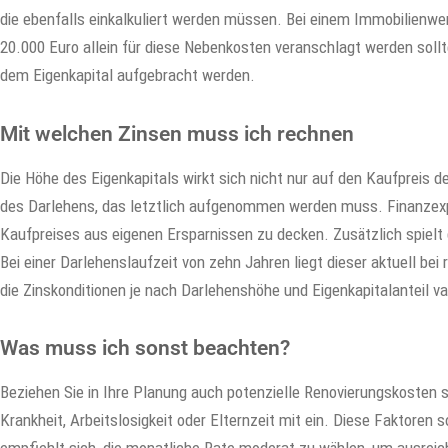
die ebenfalls einkalkuliert werden müssen. Bei einem Immobilienwe
20.000 Euro allein für diese Nebenkosten veranschlagt werden sol
dem Eigenkapital aufgebracht werden.
Mit welchen Zinsen muss ich rechnen
Die Höhe des Eigenkapitals wirkt sich nicht nur auf den Kaufpreis 
des Darlehens, das letztlich aufgenommen werden muss. Finanzex
Kaufpreises aus eigenen Ersparnissen zu decken. Zusätzlich spielt 
Bei einer Darlehenslaufzeit von zehn Jahren liegt dieser aktuell be
die Zinskonditionen je nach Darlehenshöhe und Eigenkapitalanteil va
Was muss ich sonst beachten?
Beziehen Sie in Ihre Planung auch potenzielle Renovierungskosten
Krankheit, Arbeitslosigkeit oder Elternzeit mit ein. Diese Faktoren so