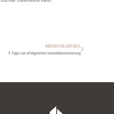
 und/oder Steuerberater klären.
NÄCHSTER ARTIKEL
5 Tipps zur erfolgreichen Immobilienvermietung