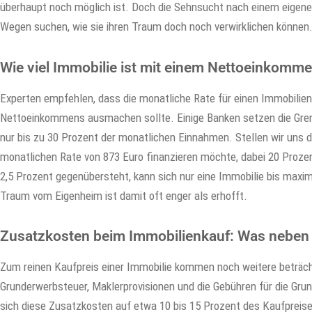
überhaupt noch möglich ist. Doch die Sehnsucht nach einem eigenen
Wegen suchen, wie sie ihren Traum doch noch verwirklichen können
Wie viel Immobilie ist mit einem Nettoeinkomme
Experten empfehlen, dass die monatliche Rate für einen Immobilien
Nettoeinkommens ausmachen sollte. Einige Banken setzen die Gren
nur bis zu 30 Prozent der monatlichen Einnahmen. Stellen wir uns d
monatlichen Rate von 873 Euro finanzieren möchte, dabei 20 Prozen
2,5 Prozent gegenübersteht, kann sich nur eine Immobilie bis maxim
Traum vom Eigenheim ist damit oft enger als erhofft.
Zusatzkosten beim Immobilienkauf: Was neben 
Zum reinen Kaufpreis einer Immobilie kommen noch weitere beträch
Grunderwerbsteuer, Maklerprovisionen und die Gebühren für die G
sich diese Zusatzkosten auf etwa 10 bis 15 Prozent des Kaufpreise