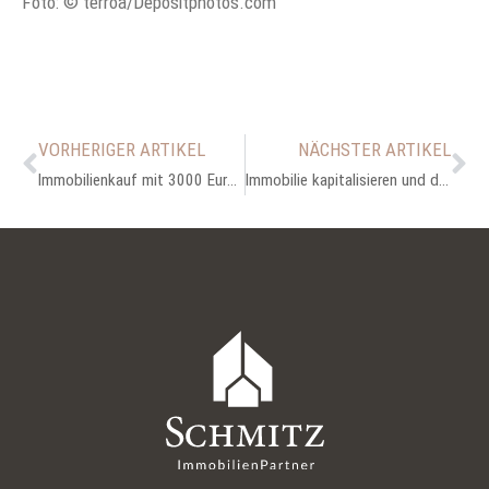
Foto: © terroa/Depositphotos.com
VORHERIGER ARTIKEL
NÄCHSTER ARTIKEL
Immobilienkauf mit 3000 Euro Netto: Ist das realistisch?
Immobilie kapitalisieren und dennoch darin wohnen bleiben