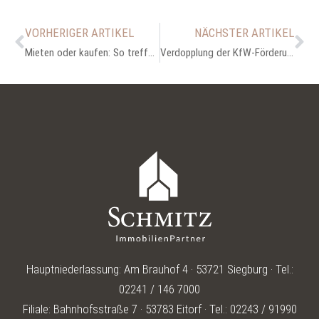
VORHERIGER ARTIKEL
NÄCHSTER ARTIKEL
Mieten oder kaufen: So treffen Sie die richtige Entscheidung
Verdopplung der KfW-Förderung für altersgerechtes Wohnen ab 2024
Hauptniederlassung: Am Brauhof 4 · 53721 Siegburg · Tel.:
02241 / 146 7000
Filiale: Bahnhofsstraße 7 · 53783 Eitorf · Tel.: 02243 / 91990