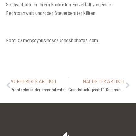
Sachverhalte in Ihrem konkreten Einzelfall von einem
Rechtsanwalt und/oder Steuerberater klären.
Foto: © monkeybusiness/Depositphotos.com
VORHERIGER ARTIKEL
NÄCHSTER ARTIKEL
Proptechs in der Immobilienbranche
Grundstück geerbt? Das müssen Sie 2022 beachten