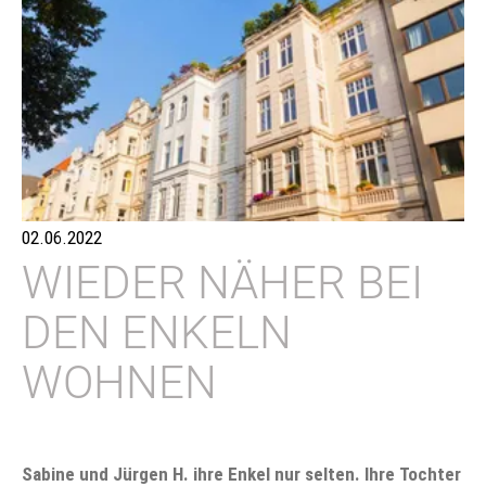
02.06.2022
WIEDER NÄHER BEI
DEN ENKELN
WOHNEN
Sabine und Jürgen H. ihre Enkel nur selten. Ihre Tochter