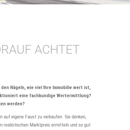
ORAUF ACHTET
den Nägeln, wie viel Ihre Immobilie wert ist,
nktioniert eine fachkundige Wertermittlung?
egen werden?
m auf eigene Faust zu verkaufen. Sie denken,
 realistischen Marktpreis ermitteln und so gut