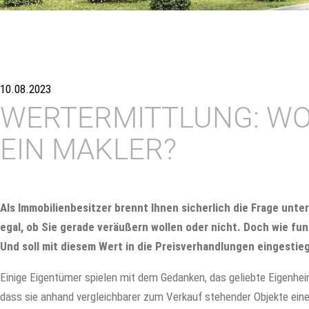
10.08.2023
WERTERMITTLUNG: W
EIN MAKLER?
Als Immobilienbesitzer brennt Ihnen sicherlich die Frage unter 
egal, ob Sie gerade veräußern wollen oder nicht. Doch wie fu
Und soll mit diesem Wert in die Preisverhandlungen eingesti
Einige Eigentümer spielen mit dem Gedanken, das geliebte Eigenhei
dass sie anhand vergleichbarer zum Verkauf stehender Objekte einen