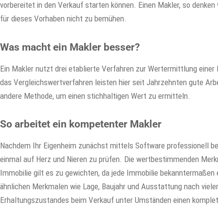
vorbereitet in den Verkauf starten können. Einen Makler, so denken 
für dieses Vorhaben nicht zu bemühen.
Was macht ein Makler besser?
Ein Makler nutzt drei etablierte Verfahren zur Wertermittlung eine
das Vergleichswertverfahren leisten hier seit Jahrzehnten gute Arbe
andere Methode, um einen stichhaltigen Wert zu ermitteln.
So arbeitet ein kompetenter Makler
Nachdem Ihr Eigenheim zunächst mittels Software professionell be
einmal auf Herz und Nieren zu prüfen. Die wertbestimmenden Merk
Immobilie gilt es zu gewichten, da jede Immobilie bekanntermaßen e
ähnlichen Merkmalen wie Lage, Baujahr und Ausstattung nach viele
Erhaltungszustandes beim Verkauf unter Umständen einen komplet