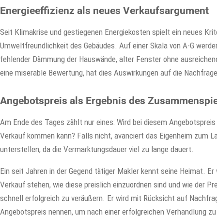
Energieeffizienz als neues Verkaufsargument
Seit Klimakrise und gestiegenen Energiekosten spielt ein neues Krit
Umweltfreundlichkeit des Gebäudes. Auf einer Skala von A-G werden
fehlender Dämmung der Hauswände, alter Fenster ohne ausreichen
eine miserable Bewertung, hat dies Auswirkungen auf die Nachfrage
Angebotspreis als Ergebnis des Zusammenspie
Am Ende des Tages zählt nur eines: Wird bei diesem Angebotsprei
Verkauf kommen kann? Falls nicht, avanciert das Eigenheim zum L
unterstellen, da die Vermarktungsdauer viel zu lange dauert.
Ein seit Jahren in der Gegend tätiger Makler kennt seine Heimat. E
Verkauf stehen, wie diese preislich einzuordnen sind und wie der P
schnell erfolgreich zu veräußern. Er wird mit Rücksicht auf Nachf
Angebotspreis nennen, um nach einer erfolgreichen Verhandlung zu 