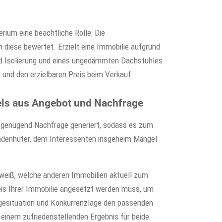
erium eine beachtliche Rolle: Die
 diese bewertet. Erzielt eine Immobilie aufgrund
d Isolierung und eines ungedämmten Dachstuhles
 und den erzielbaren Preis beim Verkauf.
ls aus Angebot und Nachfrage
s genügend Nachfrage generiert, sodass es zum
adenhüter, dem Interessenten insgeheim Mängel
r weiß, welche anderen Immobilien aktuell zum
reis Ihrer Immobilie angesetzt werden muss, um
ragesituation und Konkurrenzlage den passenden
einem zufriedenstellenden Ergebnis für beide