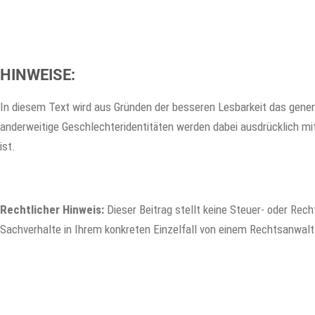
HINWEISE:
In diesem Text wird aus Gründen der besseren Lesbarkeit das gene
anderweitige Geschlechteridentitäten werden dabei ausdrücklich mit
ist.
Rechtlicher Hinweis:
Dieser Beitrag stellt keine Steuer- oder Recht
Sachverhalte in Ihrem konkreten Einzelfall von einem Rechtsanwalt