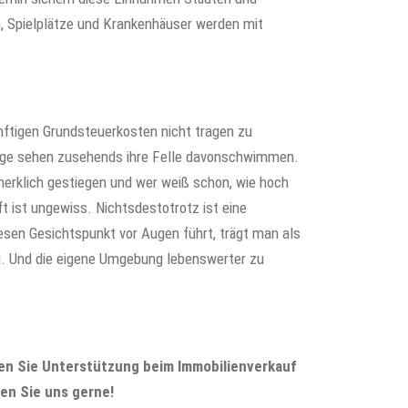
n, Spielplätze und Krankenhäuser werden mit
.
nftigen Grundsteuerkosten nicht tragen zu
Lage sehen zusehends ihre Felle davonschwimmen.
merklich gestiegen und wer weiß schon, wie hoch
 ist ungewiss. Nichtsdestotrotz ist eine
esen Gesichtspunkt vor Augen führt, trägt man als
i. Und die eigene Umgebung lebenswerter zu
n Sie Unterstützung beim Immobilienverkauf
en Sie uns gerne!