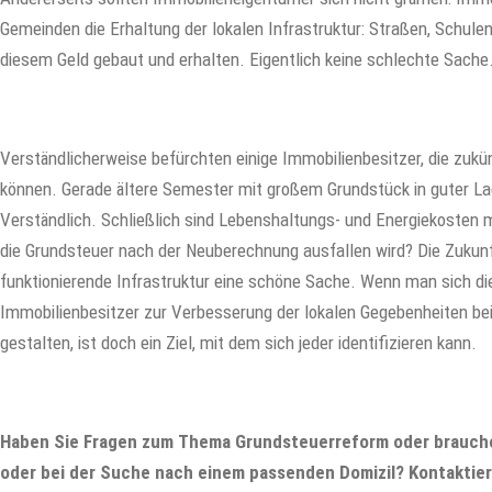
Gemeinden die Erhaltung der lokalen Infrastruktur: Straßen, Schule
diesem Geld gebaut und erhalten. Eigentlich keine schlechte Sache
Verständlicherweise befürchten einige Immobilienbesitzer, die zukü
können. Gerade ältere Semester mit großem Grundstück in guter 
Verständlich. Schließlich sind Lebenshaltungs- und Energiekosten 
die Grundsteuer nach der Neuberechnung ausfallen wird? Die Zukunft
funktionierende Infrastruktur eine schöne Sache. Wenn man sich di
Immobilienbesitzer zur Verbesserung der lokalen Gegebenheiten be
gestalten, ist doch ein Ziel, mit dem sich jeder identifizieren kann.
Haben Sie Fragen zum Thema Grundsteuerreform oder brauche
oder bei der Suche nach einem passenden Domizil? Kontaktier