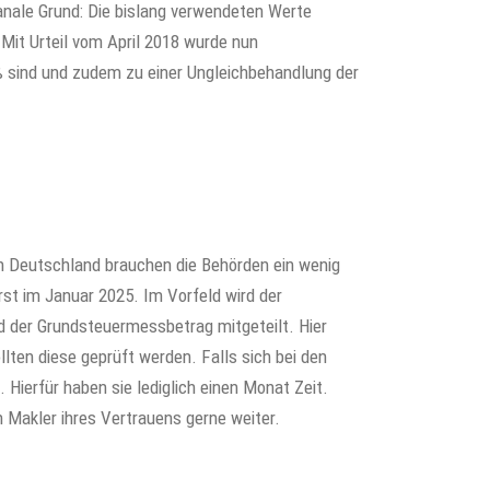
nale Grund: Die bislang verwendeten Werte
Mit Urteil vom April 2018 wurde nun
ß sind und zudem zu einer Ungleichbehandlung der
in Deutschland brauchen die Behörden ein wenig
rst im Januar 2025. Im Vorfeld wird der
 der Grundsteuermessbetrag mitgeteilt. Hier
llten diese geprüft werden. Falls sich bei den
 Hierfür haben sie lediglich einen Monat Zeit.
n Makler ihres Vertrauens gerne weiter.