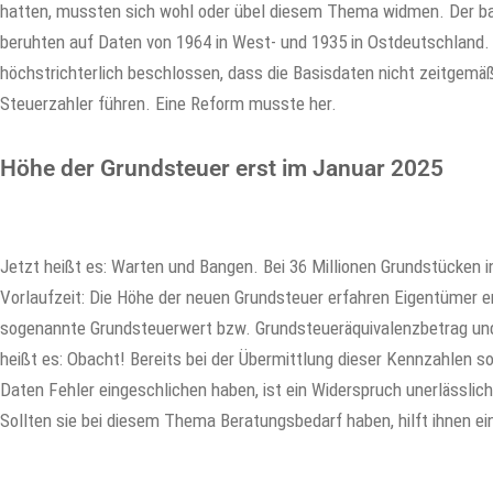
hatten, mussten sich wohl oder übel diesem Thema widmen. Der ba
beruhten auf Daten von 1964 in West- und 1935 in Ostdeutschland. 
höchstrichterlich beschlossen, dass die Basisdaten nicht zeitgemä
Steuerzahler führen. Eine Reform musste her.
Höhe der Grundsteuer erst im Januar 2025
Jetzt heißt es: Warten und Bangen. Bei 36 Millionen Grundstücken 
Vorlaufzeit: Die Höhe der neuen Grundsteuer erfahren Eigentümer e
sogenannte Grundsteuerwert bzw. Grundsteueräquivalenzbetrag und
heißt es: Obacht! Bereits bei der Übermittlung dieser Kennzahlen so
Daten Fehler eingeschlichen haben, ist ein Widerspruch unerlässlich.
Sollten sie bei diesem Thema Beratungsbedarf haben, hilft ihnen ei