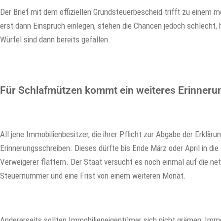
Der Brief mit dem offiziellen Grundsteuerbescheid trifft zu einem m
erst dann Einspruch einlegen, stehen die Chancen jedoch schlecht,
Würfel sind dann bereits gefallen.
Für Schlafmützen kommt ein weiteres Erinneru
All jene Immobilienbesitzer, die ihrer Pflicht zur Abgabe der Erklär
Erinnerungsschreiben. Dieses dürfte bis Ende März oder April in die
Verweigerer flattern. Der Staat versucht es noch einmal auf die net
Steuernummer und eine Frist von einem weiteren Monat.
Andererseits sollten Immobilieneigentümer sich nicht grämen: Imm