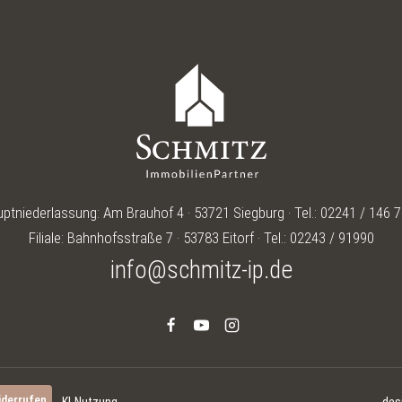
ptniederlassung: Am Brauhof 4 · 53721 Siegburg · Tel.: 02241 / 146 
Filiale: Bahnhofsstraße 7 · 53783 Eitorf · Tel.: 02243 / 91990
info@schmitz-ip.de
iderrufen