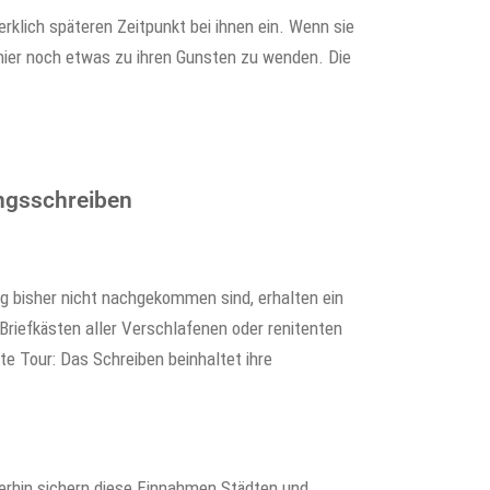
erklich späteren Zeitpunkt bei ihnen ein. Wenn sie
 hier noch etwas zu ihren Gunsten zu wenden. Die
ngsschreiben
ung bisher nicht nachgekommen sind, erhalten ein
 Briefkästen aller Verschlafenen oder renitenten
te Tour: Das Schreiben beinhaltet ihre
erhin sichern diese Einnahmen Städten und