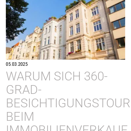
05.03.2025
WARUM SICH 360-
GRAD-
BESICHTIGUNGSTOU
BEIM
IMMOBILIENVERKAUF