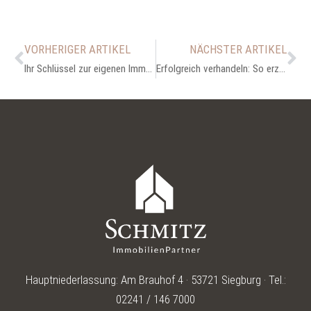
VORHERIGER ARTIKEL
NÄCHSTER ARTIKEL
Ihr Schlüssel zur eigenen Immobilie: Der Suchauftrag
Erfolgreich verhandeln: So erzielen Käufer einen marktgerechten Preis
Hauptniederlassung: Am Brauhof 4 · 53721 Siegburg · Tel.:
02241 / 146 7000