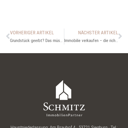
VORHERIGER ARTIKEL
NÄCHSTER ARTIKEL
Grundstück geerbt? Das müssen Sie 2022 beachten
Immobilie verkaufen – die richtige Zeit abwarten?
Hauptniederlassung: Am Brauhof 4 · 53721 Siegburg · Tel.: