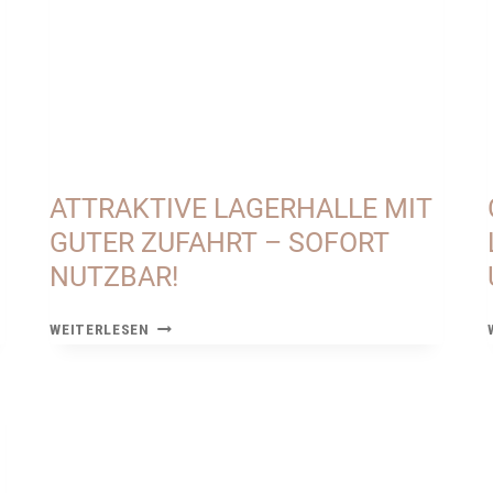
ATTRAKTIVE LAGERHALLE MIT
GUTER ZUFAHRT – SOFORT
NUTZBAR!
ATTRAKTIVE
WEITERLESEN
LAGERHALLE
MIT
GUTER
ZUFAHRT
–