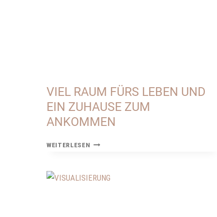
VIEL RAUM FÜRS LEBEN UND
EIN ZUHAUSE ZUM
ANKOMMEN
VIEL
WEITERLESEN
RAUM
FÜRS
LEBEN
UND
EIN