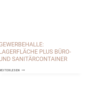
GEWERBEHALLE:
LAGERFLÄCHE PLUS BÜRO-
UND SANITÄRCONTAINER
GEWERBEHALLE:
WEITERLESEN
LAGERFLÄCHE
PLUS
BÜRO-
UND
SANITÄRCONTAINER