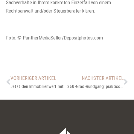
Sachverhalte in Ihrem konkreten Einzelfall von einem
Rechtsanwalt und/oder Steuerberater klären.
Foto: © PantherMediaSeller/Depositphotos.com
VORHERIGER ARTIKEL
NÄCHSTER ARTIKEL
Jetzt den Immobilienwert mit günstigeren Solaranlagen erhöhen
360-Grad-Rundgang: praktisch, zeitsparend, qualifizierend