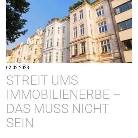
02.02.2023
STREIT UMS
IMMOBILIENERBE –
DAS MUSS NICHT
SEIN