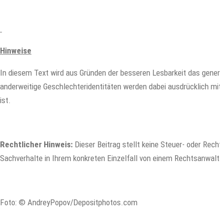
Hinweise
In diesem Text wird aus Gründen der besseren Lesbarkeit das gene
anderweitige Geschlechteridentitäten werden dabei ausdrücklich mit
ist.
Rechtlicher Hinweis:
Dieser Beitrag stellt keine Steuer- oder Recht
Sachverhalte in Ihrem konkreten Einzelfall von einem Rechtsanwalt
Foto: © AndreyPopov/Depositphotos.com