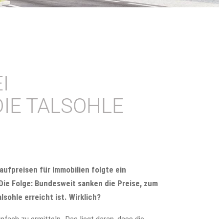
I
DIE TALSOHLE
ufpreisen für Immobilien folgte ein
Die Folge: Bundesweit sanken die Preise, zum
sohle erreicht ist. Wirklich?