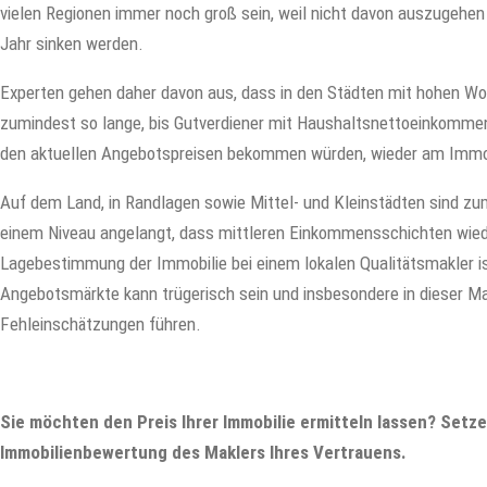
vielen Regionen immer noch groß sein, weil nicht davon auszugehe
Jahr sinken werden.
Experten gehen daher davon aus, dass in den Städten mit hohen Wo
zumindest so lange, bis Gutverdiener mit Haushaltsnettoeinkommen
den aktuellen Angebotspreisen bekommen würden, wieder am Immo
Auf dem Land, in Randlagen sowie Mittel- und Kleinstädten sind zum 
einem Niveau angelangt, dass mittleren Einkommensschichten wied
Lagebestimmung der Immobilie bei einem lokalen Qualitätsmakler ist 
Angebotsmärkte kann trügerisch sein und insbesondere in dieser 
Fehleinschätzungen führen.
Sie möchten den Preis Ihrer Immobilie ermitteln lassen? Setze
Immobilienbewertung des Maklers Ihres Vertrauens.