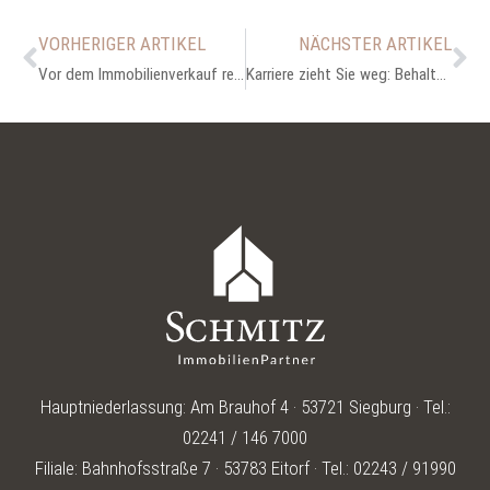
VORHERIGER ARTIKEL
NÄCHSTER ARTIKEL
Vor dem Immobilienverkauf renovieren – oder lieber Preisnachlass geben?
Karriere zieht Sie weg: Behalten, vermieten – oder jetzt verkaufen?
Hauptniederlassung: Am Brauhof 4 · 53721 Siegburg · Tel.:
02241 / 146 7000
Filiale: Bahnhofsstraße 7 · 53783 Eitorf · Tel.: 02243 / 91990