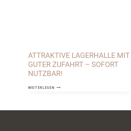
ATTRAKTIVE LAGERHALLE MIT
GUTER ZUFAHRT – SOFORT
NUTZBAR!
ATTRAKTIVE
WEITERLESEN
LAGERHALLE
MIT
GUTER
ZUFAHRT
–