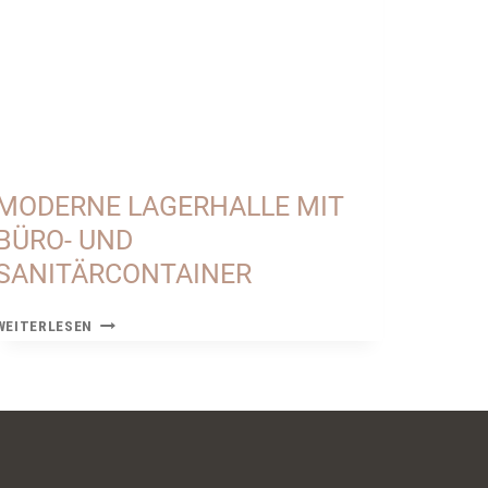
MODERNE LAGERHALLE MIT
BÜRO- UND
SANITÄRCONTAINER
MODERNE
WEITERLESEN
LAGERHALLE
MIT
BÜRO-
UND
SANITÄRCONTAINER