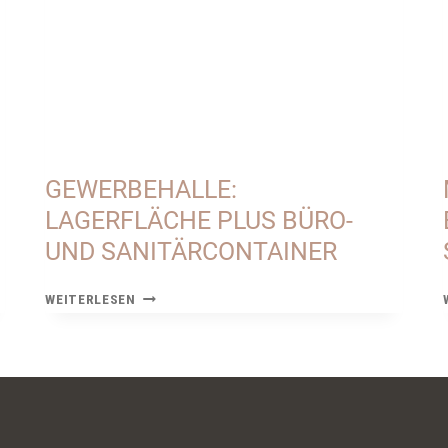
GEWERBEHALLE:
LAGERFLÄCHE PLUS BÜRO-
UND SANITÄRCONTAINER
GEWERBEHALLE:
WEITERLESEN
LAGERFLÄCHE
PLUS
BÜRO-
UND
SANITÄRCONTAINER