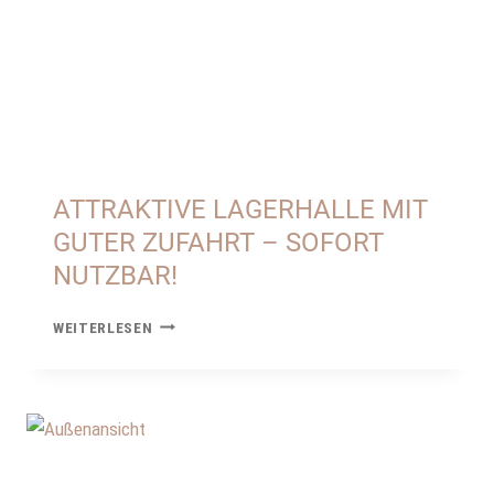
ATTRAKTIVE LAGERHALLE MIT
GUTER ZUFAHRT – SOFORT
NUTZBAR!
ATTRAKTIVE
WEITERLESEN
LAGERHALLE
MIT
GUTER
ZUFAHRT
–