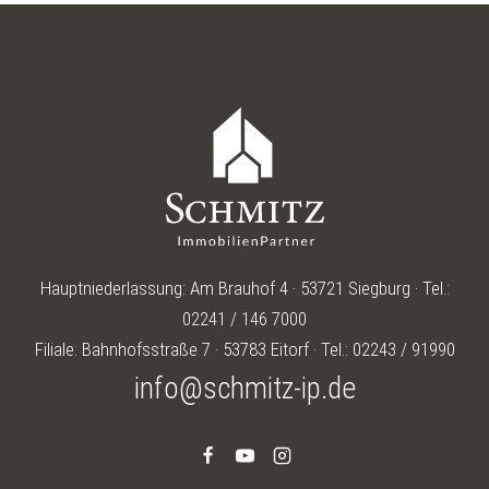
BÜRO-
UND
SANITÄRCONTAINER
Hauptniederlassung: Am Brauhof 4 · 53721 Siegburg · Tel.:
02241 / 146 7000
Filiale: Bahnhofsstraße 7 · 53783 Eitorf · Tel.: 02243 / 91990
info@schmitz-ip.de