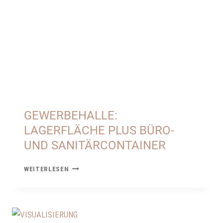
SOFORT
NUTZBAR!
GEWERBEHALLE:
LAGERFLÄCHE PLUS BÜRO-
UND SANITÄRCONTAINER
GEWERBEHALLE:
WEITERLESEN
LAGERFLÄCHE
PLUS
BÜRO-