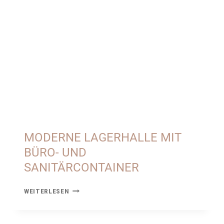
UND
SANITÄRCONTAINER
MODERNE LAGERHALLE MIT
BÜRO- UND
SANITÄRCONTAINER
MODERNE
WEITERLESEN
LAGERHALLE
MIT