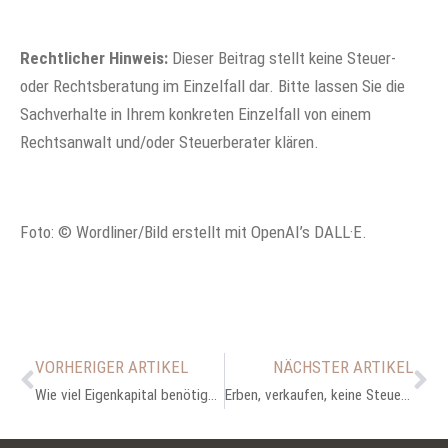
Rechtlicher Hinweis:
Dieser Beitrag stellt keine Steuer-
oder Rechtsberatung im Einzelfall dar. Bitte lassen Sie die
Sachverhalte in Ihrem konkreten Einzelfall von einem
Rechtsanwalt und/oder Steuerberater klären.
Foto: © Wordliner/Bild erstellt mit OpenAI’s DALL·E.
VORHERIGER ARTIKEL
NÄCHSTER ARTIKEL
Wie viel Eigenkapital benötige ich für den Immobilienkauf?
Erben, verkaufen, keine Steuer zahlen