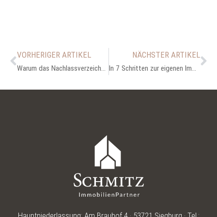
VORHERIGER ARTIKEL
NÄCHSTER ARTIKEL
Warum das Nachlassverzeichnis beim Immobilienerbe wichtig ist
In 7 Schritten zur eigenen Immobilie
Hauptniederlassung: Am Brauhof 4 · 53721 Siegburg · Tel.: