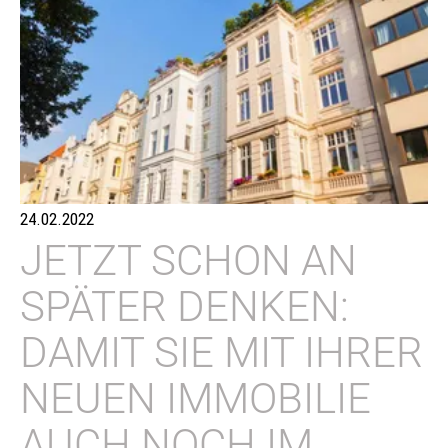
24.02.2022
JETZT SCHON AN
SPÄTER DENKEN:
DAMIT SIE MIT IHRER
NEUEN IMMOBILIE
AUCH NOCH IM