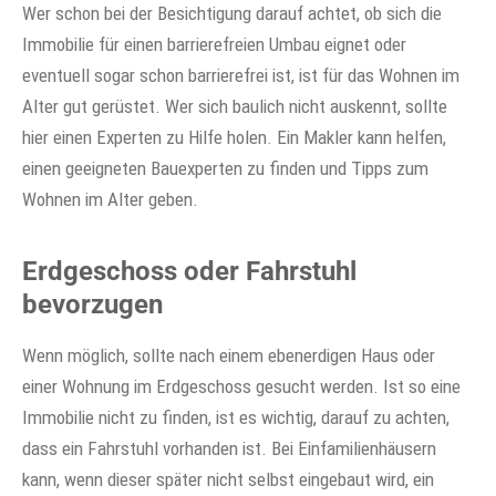
Wer schon bei der Besichtigung darauf achtet, ob sich die
Immobilie für einen barrierefreien Umbau eignet oder
eventuell sogar schon barrierefrei ist, ist für das Wohnen im
Alter gut gerüstet. Wer sich baulich nicht auskennt, sollte
hier einen Experten zu Hilfe holen. Ein Makler kann helfen,
einen geeigneten Bauexperten zu finden und Tipps zum
Wohnen im Alter geben.
Erdgeschoss oder Fahrstuhl
bevorzugen
Wenn möglich, sollte nach einem ebenerdigen Haus oder
einer Wohnung im Erdgeschoss gesucht werden. Ist so eine
Immobilie nicht zu finden, ist es wichtig, darauf zu achten,
dass ein Fahrstuhl vorhanden ist. Bei Einfamilienhäusern
kann, wenn dieser später nicht selbst eingebaut wird, ein