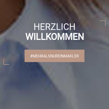
HERZLICH
WILLKOMMEN
#MEHRALSNUREINMAKLER