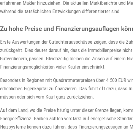
erfahrenen Makler hinzuziehen. Die aktuellen Marktberichte und Med
während die tatsächlichen Entwicklungen differenzierter sind.
Zu hohe Preise und Finanzierungsauflagen kö
Erste Auswertungen der Gutachterausschüsse zeigen, dass die Zahl
zurückgeht. Dies deutet darauf hin, dass die Immobilienpreise nic
Gutverdienern, passen. Gleichzeitig bleiben die Zinsen auf einem N
Finanzierungsmöglichkeiten vieler Käufer einschränkt.
Besonders in Regionen mit Quadratmeterpreisen über 4.500 EUR wird
erhebliches Eigenkapital zu finanzieren. Das führt oft dazu, dass 
müssen oder sich vom Kauf ganz zurückziehen.
Auf dem Land, wo die Preise häufig unter dieser Grenze liegen, kommt
Energieeffizienz. Banken achten verstärkt auf energetische Standa
Heizsysteme können dazu führen, dass Finanzierungszusagen an M