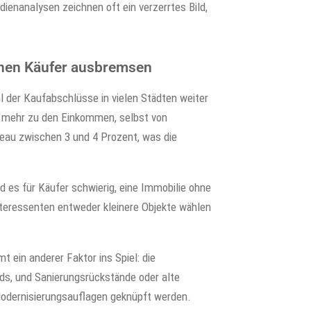
ienanalysen zeichnen oft ein verzerrtes Bild,
nnen Käufer ausbremsen
 der Kaufabschlüsse in vielen Städten weiter
ht mehr zu den Einkommen, selbst von
iveau zwischen 3 und 4 Prozent, was die
 es für Käufer schwierig, eine Immobilie ohne
Interessenten entweder kleinere Objekte wählen
 ein anderer Faktor ins Spiel: die
rds, und Sanierungsrückstände oder alte
odernisierungsauflagen geknüpft werden.