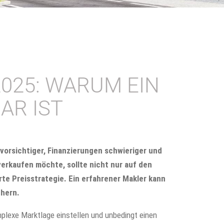
025: WARUM EIN
AR IST
 vorsichtiger, Finanzierungen schwieriger und
verkaufen möchte, sollte nicht nur auf den
rte Preisstrategie. Ein erfahrener Makler kann
chern.
mplexe Marktlage einstellen und unbedingt einen