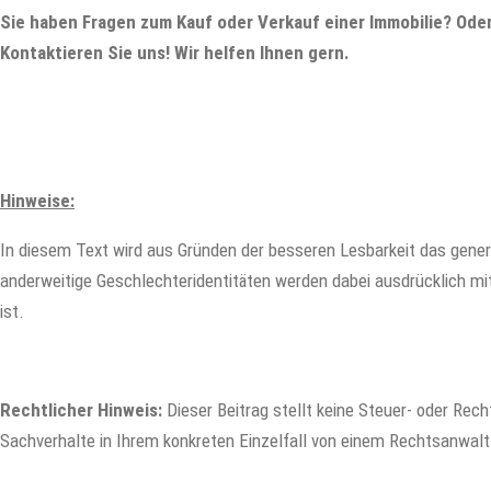
Sie haben Fragen zum Kauf oder Verkauf einer Immobilie? Ode
Kontaktieren Sie uns! Wir helfen Ihnen gern.
Hinweise:
In diesem Text wird aus Gründen der besseren Lesbarkeit das gene
anderweitige Geschlechteridentitäten werden dabei ausdrücklich mit
ist.
Rechtlicher Hinweis:
Dieser Beitrag stellt keine Steuer- oder Recht
Sachverhalte in Ihrem konkreten Einzelfall von einem Rechtsanwalt