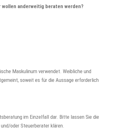
r wollen anderweitig beraten werden?
rische Maskulinum verwendet. Weibliche und
gemeint, soweit es für die Aussage erforderlich
sberatung im Einzelfall dar. Bitte lassen Sie die
 und/oder Steuerberater klären.