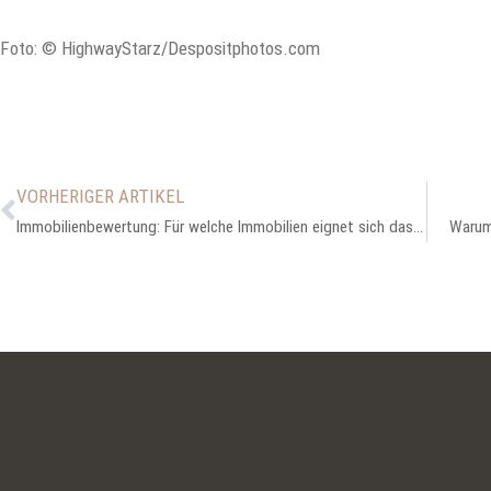
Foto: © HighwayStarz/Despositphotos.com
VORHERIGER ARTIKEL
Immobilienbewertung: Für welche Immobilien eignet sich das Vergleichswertverfahren?
Warum 