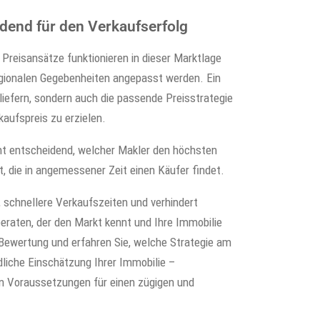
dend für den Verkaufserfolg
 Preisansätze funktionieren in dieser Marktlage
regionalen Gegebenheiten angepasst werden. Ein
liefern, sondern auch die passende Preisstrategie
aufspreis zu erzielen.
cht entscheidend, welcher Makler den höchsten
, die in angemessener Zeit einen Käufer findet.
, schnellere Verkaufszeiten und verhindert
eraten, der den Markt kennt und Ihre Immobilie
e Bewertung und erfahren Sie, welche Strategie am
dliche Einschätzung Ihrer Immobilie –
ten Voraussetzungen für einen zügigen und