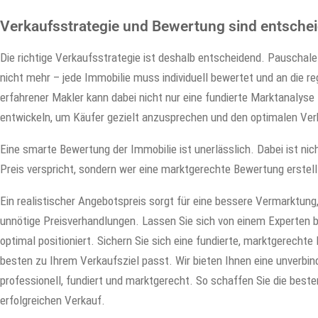
Verkaufsstrategie und Bewertung sind entschei
Die richtige Verkaufsstrategie ist deshalb entscheidend. Pauschale
nicht mehr – jede Immobilie muss individuell bewertet und an die 
erfahrener Makler kann dabei nicht nur eine fundierte Marktanalyse 
entwickeln, um Käufer gezielt anzusprechen und den optimalen Verk
Eine smarte Bewertung der Immobilie ist unerlässlich. Dabei ist ni
Preis verspricht, sondern wer eine marktgerechte Bewertung erstellt
Ein realistischer Angebotspreis sorgt für eine bessere Vermarktung
unnötige Preisverhandlungen. Lassen Sie sich von einem Experten b
optimal positioniert. Sichern Sie sich eine fundierte, marktgerecht
besten zu Ihrem Verkaufsziel passt. Wir bieten Ihnen eine unverbin
professionell, fundiert und marktgerecht. So schaffen Sie die bes
erfolgreichen Verkauf.