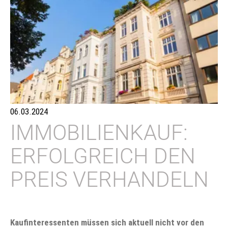
06.03.2024
IMMOBILIENKAUF:
ERFOLGREICH DEN
PREIS VERHANDELN
Kaufinteressenten müssen sich aktuell nicht vor den