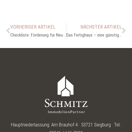
VORHERIGER ARTIKEL
NÄCHSTER ARTIKEL
Checkliste: Förderung für Neubau, Umbau und Sanierung
Das Fertighaus – eine günstige Alternative?
Hauptniederlassung: Am Brauhof 4 · 53721 Siegburg · Tel.: