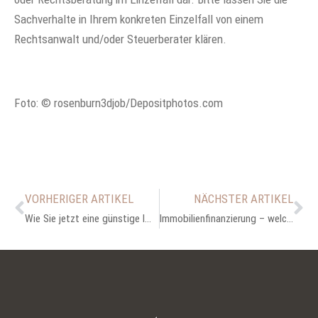
Sachverhalte in Ihrem konkreten Einzelfall von einem
Rechtsanwalt und/oder Steuerberater klären.
Foto: © rosenburn3djob/Depositphotos.com
VORHERIGER ARTIKEL
NÄCHSTER ARTIKEL
Wie Sie jetzt eine günstige Immobilie finden
Immobilienfinanzierung – welche Optionen habe ich?