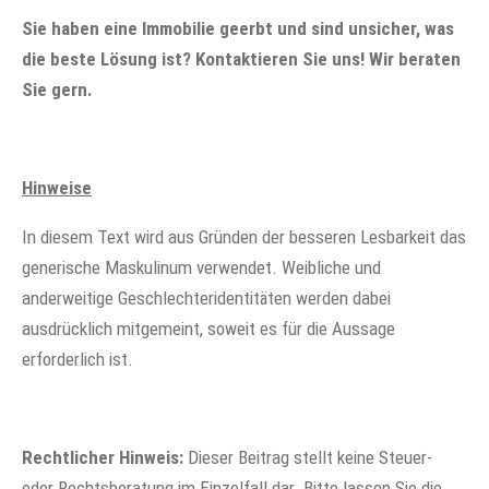
Sie haben eine Immobilie geerbt und sind unsicher, was
die beste Lösung ist? Kontaktieren Sie uns! Wir beraten
Sie gern.
Hinweise
In diesem Text wird aus Gründen der besseren Lesbarkeit das
generische Maskulinum verwendet. Weibliche und
anderweitige Geschlechteridentitäten werden dabei
ausdrücklich mitgemeint, soweit es für die Aussage
erforderlich ist.
Rechtlicher Hinweis:
Dieser Beitrag stellt keine Steuer-
oder Rechtsberatung im Einzelfall dar. Bitte lassen Sie die