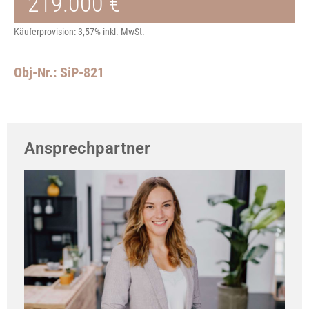
219.000 €
Käuferprovision: 3,57% inkl. MwSt.
Obj-Nr.: SiP-821
Ansprechpartner