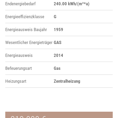
Endenergiebedarf
240.00 kWh/(m²*a)
Energieeffizienzklasse
G
Energieausweis Baujahr
1959
Wesentlicher Energieträger
GAS
Energieausweis
2014
Befeuerungsart
Gas
Heizungsart
Zentralheizung