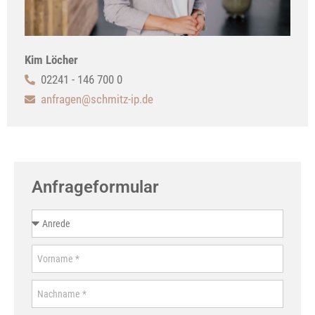
Kim Löcher
02241 - 146 700 0
anfragen@schmitz-ip.de
Anfrageformular