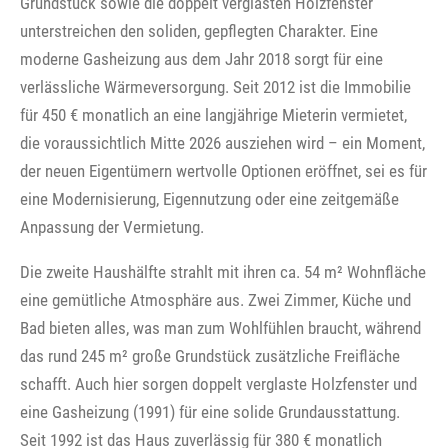
Grundstück sowie die doppelt verglasten Holzfenster
unterstreichen den soliden, gepflegten Charakter. Eine
moderne Gasheizung aus dem Jahr 2018 sorgt für eine
verlässliche Wärmeversorgung. Seit 2012 ist die Immobilie
für 450 € monatlich an eine langjährige Mieterin vermietet,
die voraussichtlich Mitte 2026 ausziehen wird – ein Moment,
der neuen Eigentümern wertvolle Optionen eröffnet, sei es für
eine Modernisierung, Eigennutzung oder eine zeitgemäße
Anpassung der Vermietung.
Die zweite Haushälfte strahlt mit ihren ca. 54 m² Wohnfläche
eine gemütliche Atmosphäre aus. Zwei Zimmer, Küche und
Bad bieten alles, was man zum Wohlfühlen braucht, während
das rund 245 m² große Grundstück zusätzliche Freifläche
schafft. Auch hier sorgen doppelt verglaste Holzfenster und
eine Gasheizung (1991) für eine solide Grundausstattung.
Seit 1992 ist das Haus zuverlässig für 380 € monatlich