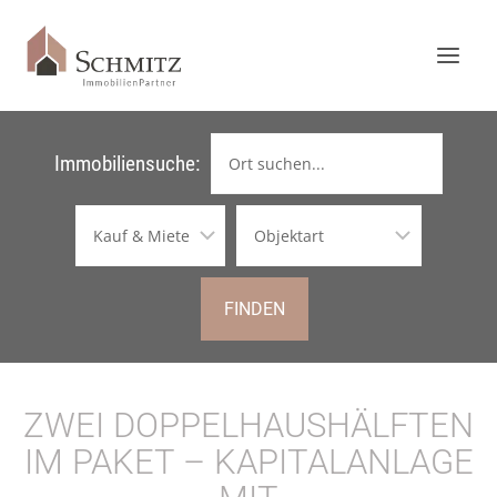
Immobiliensuche:
FINDEN
ZWEI DOPPELHAUSHÄLFTEN
IM PAKET – KAPITALANLAGE