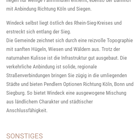
liegen nur wenige Fahrminuten entfernt, ebenso der Bahnhof
mit Anbindung Richtung Köln und Siegen.
Windeck selbst liegt östlich des Rhein-Sieg-Kreises und
erstreckt sich entlang der Sieg.
Die Gemeinde zeichnet sich durch eine reizvolle Topographie
mit sanften Hügeln, Wiesen und Wäldern aus. Trotz der
naturnahen Kulisse ist die Infrastruktur gut ausgebaut. Die
verkehrliche Anbindung ist solide, regionale
Straßenverbindungen bringen Sie zügig in die umliegenden
Städte und bieten Pendlern Optionen Richtung Köln, Bonn und
Siegburg. So bietet Windeck eine ausgewogene Mischung
aus ländlichem Charakter und städtischer
Anschlussfähigkeit.
SONSTIGES