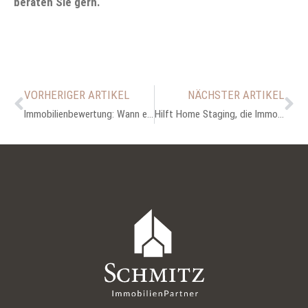
beraten Sie gern.
VORHERIGER ARTIKEL
NÄCHSTER ARTIKEL
Immobilienbewertung: Wann eignet sich das Vergleichswertverfahren?
Hilft Home Staging, die Immobilie schneller zu verkaufen?