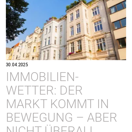
30.04.2025
IMMOBILIEN-
WETTER: DER
MARKT KOMMT IN
BEWEGUNG – ABER
NICHT ÜBERALL