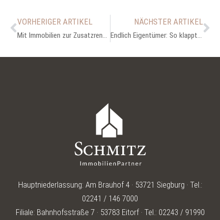
VORHERIGER ARTIKEL
NÄCHSTER ARTIKEL
Mit Immobilien zur Zusatzrente im Alter
Endlich Eigentümer: So klappt der Wechsel vom Mieter zum Hausbesitzer
Hauptniederlassung: Am Brauhof 4 · 53721 Siegburg · Tel.:
02241 / 146 7000
Filiale: Bahnhofsstraße 7 · 53783 Eitorf · Tel.: 02243 / 91990