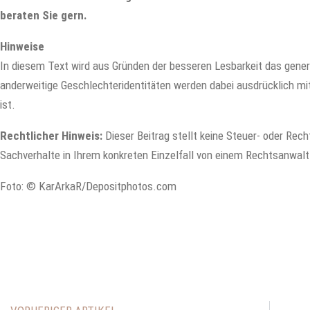
beraten Sie gern.
Hinweise
In diesem Text wird aus Gründen der besseren Lesbarkeit das gene
anderweitige Geschlechteridentitäten werden dabei ausdrücklich mit
ist.
Rechtlicher Hinweis:
Dieser Beitrag stellt keine Steuer- oder Recht
Sachverhalte in Ihrem konkreten Einzelfall von einem Rechtsanwalt
Foto: © KarArkaR/Depositphotos.com