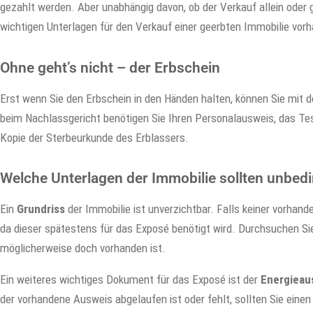
gezahlt werden. Aber unabhängig davon, ob der Verkauf allein oder
wichtigen Unterlagen für den Verkauf einer geerbten Immobilie vorh
Ohne geht’s nicht – der Erbschein
Erst wenn Sie den Erbschein in den Händen halten, können Sie mit 
beim Nachlassgericht benötigen Sie Ihren Personalausweis, das Tes
Kopie der Sterbeurkunde des Erblassers.
Welche Unterlagen der Immobilie sollten unbedi
Ein
Grundriss
der Immobilie ist unverzichtbar. Falls keiner vorhand
da dieser spätestens für das Exposé benötigt wird. Durchsuchen Sie
möglicherweise doch vorhanden ist.
Ein weiteres wichtiges Dokument für das Exposé ist der
Energieau
der vorhandene Ausweis abgelaufen ist oder fehlt, sollten Sie einen