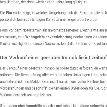
beauftragen, der dann wieder zehn Jahre lang gültig ist.
Die
Flurkarte
zeigt, in welcher Umgebung sich die Erbimmobilie befin
persönlich beim zuständigen Katasteramt angefordert werden.
Falls vor dem Notartermin ein unvorhergesehenes Ereignis wie ein B
es ratsam, eine
Wohngebäudeversicherung
nachweisen zu können.
Käufer wichtig: Ohne diesen Nachweis lehnt die Bank einen Kreditan
Der Verkauf einer geerbten Immobilie ist zeita
Der Verkauf einer geerbten Immobilie sollte zügig erfolgen, da wei
müssen. Die Beschaffung aller erforderlichen Unterlagen kann zei
unerfahren ist. Ein Makler kann nicht nur ein wertvoller Partner be
Vorbereitungen und beschafft die fehlenden Unterlagen für Sie. S
Verkauf deutlich unkomplizierter.
Sie haben eine Immobilie geerbt und möchten diese schnellst