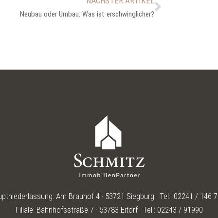
NÄCHSTER ARTIKEL
Neubau oder Umbau: Was ist erschwinglicher?
ptniederlassung: Am Brauhof 4 · 53721 Siegburg · Tel.: 02241 / 146 
Filiale: Bahnhofsstraße 7 · 53783 Eitorf · Tel.: 02243 / 91990