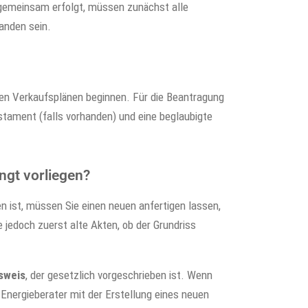
 gemeinsam erfolgt, müssen zunächst alle
anden sein.
den Verkaufsplänen beginnen. Für die Beantragung
tament (falls vorhanden) und eine beglaubigte
ngt vorliegen?
en ist, müssen Sie einen neuen anfertigen lassen,
 jedoch zuerst alte Akten, ob der Grundriss
sweis
, der gesetzlich vorgeschrieben ist. Wenn
 Energieberater mit der Erstellung eines neuen