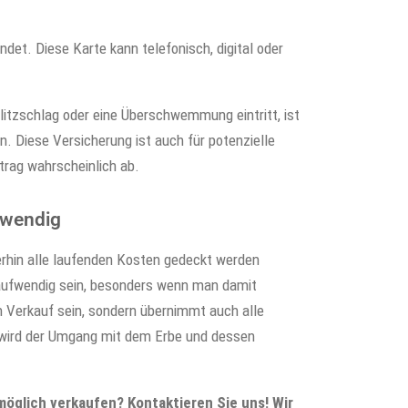
det. Diese Karte kann telefonisch, digital oder
litzschlag oder eine Überschwemmung eintritt, ist
 Diese Versicherung ist auch für potenzielle
trag wahrscheinlich ab.
ufwendig
terhin alle laufenden Kosten gedeckt werden
taufwendig sein, besonders wenn man damit
im Verkauf sein, sondern übernimmt auch alle
o wird der Umgang mit dem Erbe und dessen
möglich verkaufen? Kontaktieren Sie uns! Wir