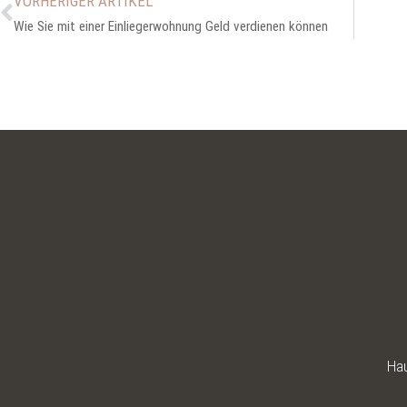
VORHERIGER ARTIKEL
Wie Sie mit einer Einliegerwohnung Geld verdienen können
Hau