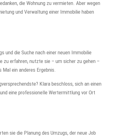
Gedanken, die Wohnung zu vermieten. Aber wegen
rmietung und Verwaltung einer Immobilie haben
gs und die Suche nach einer neuen Immobilie
e zu erfahren, nutzte sie – um sicher zu gehen –
s Mal ein anderes Ergebnis.
versprechendste? Klara beschloss, sich an einen
und eine professionelle Wertermittlung vor Ort
erten sie die Planung des Umzugs, der neue Job