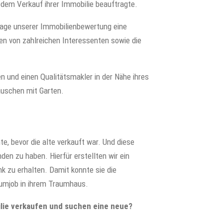
 dem Verkauf ihrer Immobilie beauftragte.
dlage unserer Immobilienbewertung eine
en von zahlreichen Interessenten sowie die
n und einen Qualitätsmakler in der Nähe ihres
äuschen mit Garten.
e, bevor die alte verkauft war. Und diese
en zu haben. Hierfür erstellten wir ein
nk zu erhalten. Damit konnte sie die
aumjob in ihrem Traumhaus.
ilie verkaufen und suchen eine neue?