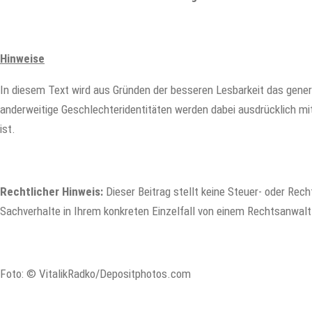
Hinweise
In diesem Text wird aus Gründen der besseren Lesbarkeit das gene
anderweitige Geschlechteridentitäten werden dabei ausdrücklich mit
ist.
Rechtlicher Hinweis:
Dieser Beitrag stellt keine Steuer- oder Recht
Sachverhalte in Ihrem konkreten Einzelfall von einem Rechtsanwalt
Foto: © VitalikRadko/Depositphotos.com