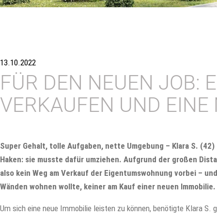
13.10.2022
FÜR DEN NEUEN JOB: E
VERKAUFEN UND EINE 
Super Gehalt, tolle Aufgaben, nette Umgebung – Klara S. (42)
Haken: sie musste dafür umziehen. Aufgrund der großen Dista
also kein Weg am Verkauf der Eigentumswohnung vorbei – und 
Wänden wohnen wollte, keiner am Kauf einer neuen Immobilie.
Um sich eine neue Immobilie leisten zu können, benötigte Klara S. g