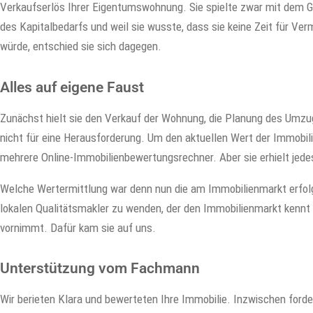
Verkaufserlös Ihrer Eigentumswohnung. Sie spielte zwar mit dem 
des Kapitalbedarfs und weil sie wusste, dass sie keine Zeit für Ve
würde, entschied sie sich dagegen.
Alles auf eigene Faust
Zunächst hielt sie den Verkauf der Wohnung, die Planung des Umzu
nicht für eine Herausforderung. Um den aktuellen Wert der Immobili
mehrere Online-Immobilienbewertungsrechner. Aber sie erhielt jede
Welche Wertermittlung war denn nun die am Immobilienmarkt erfolg
lokalen Qualitätsmakler zu wenden, der den Immobilienmarkt kennt 
vornimmt. Dafür kam sie auf uns.
Unterstützung vom Fachmann
Wir berieten Klara und bewerteten Ihre Immobilie. Inzwischen ford