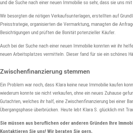
und die Suche nach einer neuen Immobilie so sehr, dass sie uns mit
Wir besorgten die nötigen Verkaufsunterlagen, erstellten auf Grun
Preisstrategie, organisierten die Vermarktung, managten die Anfrag
Besichtigungen und prüften die Bonität potenzieller Käufer.
Auch bei der Suche nach einer neuen Immobilie konnten wir ihr helfe
neuen Arbeitsplatzes vermitteln. Dieser fand für sie ein schönes H
Zwischenfinanzierung stemmen
Ein Problem war noch, dass Klara keine neue Immobilie kaufen konnt
wiederum konnte sie nicht verkaufen, ohne ein neues Zuhause gefund
Gutachten, welches ihr half, eine Zwischenfinanzierung bei einer Ba
Übergangsphase überbrücken. Heute lebt Klara S. glücklich mit Tr
Sie müssen aus beruflichen oder anderen Gründen Ihre Immob
Kontaktieren Sie uns! Wir beraten Sie gern.