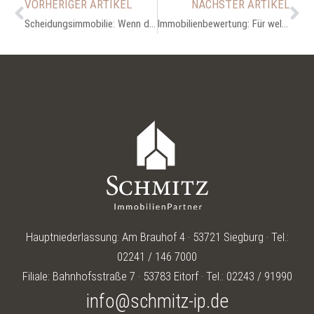
VORHERIGER ARTIKEL
NÄCHSTER ARTIKEL
Scheidungsimmobilie: Wenn der Kredit noch nicht abgezahlt ist
Immobilienbewertung: Für welche Immobilien eignet sich das Vergleichswertverfahren?
Hauptniederlassung: Am Brauhof 4 · 53721 Siegburg · Tel.:
02241 / 146 7000
Filiale: Bahnhofsstraße 7 · 53783 Eitorf · Tel.: 02243 / 91990
info@schmitz-ip.de