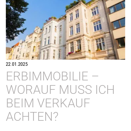
22.01.2025
ERBIMMOBILIE –
WORAUF MUSS ICH
BEIM VERKAUF
ACHTEN?