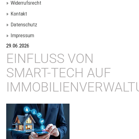
Widerrufsrecht
Kontakt
Datenschutz
Impressum
29.06.2026
EINFLUSS VON
SMART-TECH AUF
IMMOBILIENVERWALT