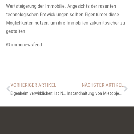
Wertsteigerung der Immobilie. Angesichts der rasanten
technologischen Entwicklungen sollten Eigentümer diese
Möglichkeiten nutzen, um ihre Immobilien zukunftssicher zu
gestalten.
© immonewsfeed
VORHERIGER ARTIKEL
NÄCHSTER ARTIKEL
Eigenheim verwirklichen: Ist Neubau oder Hauskauf der bessere Weg?
Instandhaltung von Mietobjekten: Mehrwert durch regelmäßige Wartung