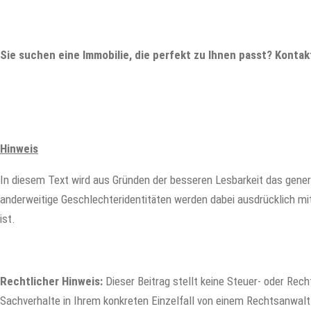
Sie
suchen
eine
Immobilie
, die perfekt zu Ihnen passt
? Kontak
Hinweis
In diesem Text wird aus Gründen der besseren Lesbarkeit das gene
anderweitige Geschlechteridentitäten werden dabei ausdrücklich mit
ist.
Rechtlicher Hinweis:
Dieser Beitrag stellt keine Steuer- oder Rech
Sachverhalte in Ihrem konkreten Einzelfall von einem Rechtsanwalt