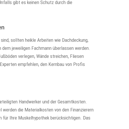
falls gibt es keinen Schutz durch die
en
sind, sollten heikle Arbeiten wie Dachdeckung,
gen dem jeweiligen Fachmann überlassen werden.
Fußböden verlegen, Wände streichen, Fliesen
. Experten empfehlen, den Kernbau von Profis
 beteiligten Handwerker und der Gesamtkosten.
el werden die Materialkosten von den Finanzierern
en für Ihre Muskelhypothek berücksichtigen. Das