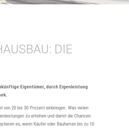
HAUSBAU: DIE
zukünftige Eigentümer, durch Eigenleistung
hek.
l von 20 bis 30 Prozent einbringen. Was vielen
Eigenleistungen zu erhöhen und damit die Chancen
eptieren es, wenn Käufer oder Bauherren bis zu 10