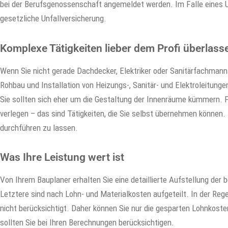
bei der Berufsgenossenschaft angemeldet werden. Im Falle eines Un
gesetzliche Unfallversicherung.
Komplexe Tätigkeiten lieber dem Profi überlass
Wenn Sie nicht gerade Dachdecker, Elektriker oder Sanitärfachmann 
Rohbau und Installation von Heizungs-, Sanitär- und Elektroleitun
Sie sollten sich eher um die Gestaltung der Innenräume kümmern. 
verlegen – das sind Tätigkeiten, die Sie selbst übernehmen können
durchführen zu lassen.
Was Ihre Leistung wert ist
Von Ihrem Bauplaner erhalten Sie eine detaillierte Aufstellung der
Letztere sind nach Lohn- und Materialkosten aufgeteilt. In der Reg
nicht berücksichtigt. Daher können Sie nur die gesparten Lohnkost
sollten Sie bei Ihren Berechnungen berücksichtigen.