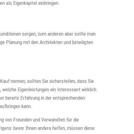
n als Eigenkapital einbringen.
konditionen sorgen, zum anderen aber sollte man
ge Planung mit den Architekten und beteiligten
Kauf nennen, sollten Sie sicherstellen, dass Sie
, welche Eigenleistungen ein Interessent wirklich
ker bereits Erfahrung in der entsprechenden
 aufbringen kann.
ung von Freunden und Verwandten für die
rigens: bevor Ihnen andere helfen, müssen diese