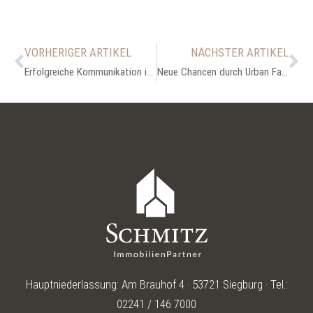
VORHERIGER ARTIKEL
NÄCHSTER ARTIKEL
Erfolgreiche Kommunikation in der Nachbarschaft: Tipps für Eigentümer
Neue Chancen durch Urban Farming: Nachhaltigkeit und Wertsteigerung für Immobilien
Hauptniederlassung: Am Brauhof 4 · 53721 Siegburg · Tel.:
02241 / 146 7000