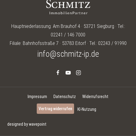
Hauptniederlassung: Am Brauhof 4 · 53721 Siegburg · Tel.:
02241 / 146 7000
Filiale: Bahnhofsstraße 7 · 53783 Eitorf · Tel.: 02243 / 91990
info@schmitz-ip.de
Impressum
Datenschutz
Widerrufsrecht
Vertrag widerrufen
KI-Nutzung
designed by wavepoint