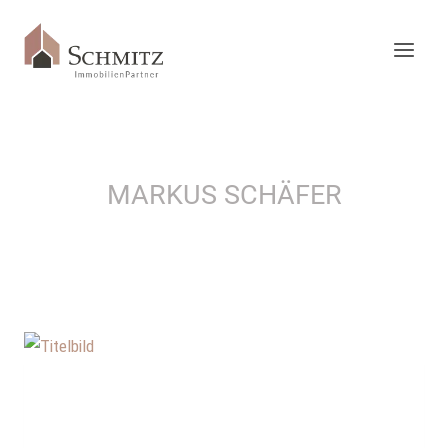
Zum
Inhalt
springen
MARKUS SCHÄFER