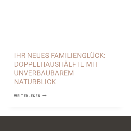
IHR NEUES FAMILIENGLÜCK:
DOPPELHAUSHÄLFTE MIT
UNVERBAUBAREM
NATURBLICK
IHR
WEITERLESEN
NEUES
FAMILIENGLÜCK:
DOPPELHAUSHÄLFTE
MIT