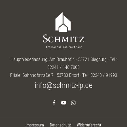
UNVERBAUBAREM
NATURBLICK
Hauptniederlassung: Am Brauhof 4 · 53721 Siegburg · Tel.:
02241 / 146 7000
Filiale: Bahnhofstraße 7 · 53783 Eitorf · Tel.: 02243 / 91990
info@schmitz-ip.de
Impressum
Datenschutz
Widerrufsrecht