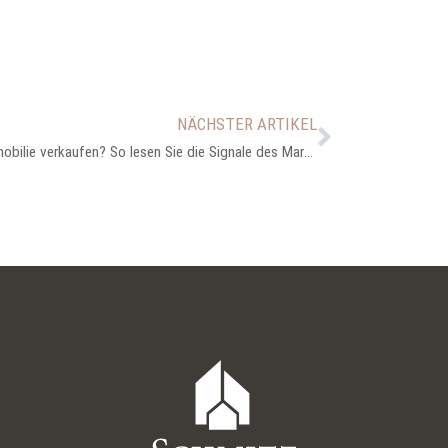
NÄCHSTER ARTIKEL
Jetzt Immobilie verkaufen? So lesen Sie die Signale des Marktes