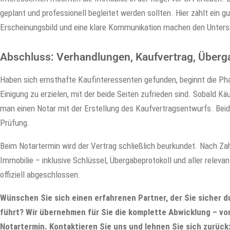
geplant und professionell begleitet werden sollten. Hier zählt ein gu
Erscheinungsbild und eine klare Kommunikation machen den Unters
Abschluss: Verhandlungen, Kaufvertrag, Überg
Haben sich ernsthafte Kaufinteressenten gefunden, beginnt die Phas
Einigung zu erzielen, mit der beide Seiten zufrieden sind. Sobald 
man einen Notar mit der Erstellung des Kaufvertragsentwurfs. Beid
Prüfung.
Beim Notartermin wird der Vertrag schließlich beurkundet. Nach Za
Immobilie – inklusive Schlüssel, Übergabeprotokoll und aller relev
offiziell abgeschlossen.
Wünschen Sie sich einen erfahrenen Partner, der Sie sicher 
führt? Wir übernehmen für Sie die komplette Abwicklung – v
Notartermin. Kontaktieren Sie uns und lehnen Sie sich zurück