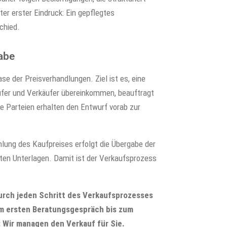
ter erster Eindruck: Ein gepflegtes
chied.
abe
e der Preisverhandlungen. Ziel ist es, eine
Käufer und Verkäufer übereinkommen, beauftragt
e Parteien erhalten den Entwurf vorab zur
hlung des Kaufpreises erfolgt die Übergabe der
anten Unterlagen. Damit ist der Verkaufsprozess
durch jeden Schritt des Verkaufsprozesses
om ersten Beratungsgespräch bis zum
: Wir managen den Verkauf für Sie.