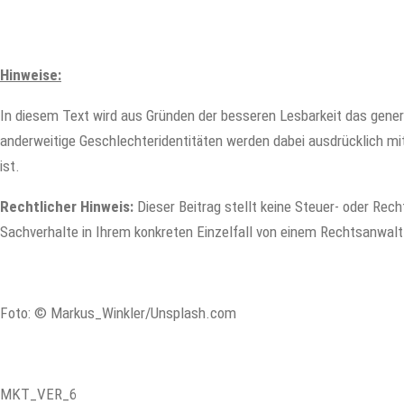
Hinweise:
In diesem Text wird aus Gründen der besseren Lesbarkeit das gene
anderweitige Geschlechteridentitäten werden dabei ausdrücklich mit
ist.
Rechtlicher Hinweis:
Dieser Beitrag stellt keine Steuer- oder Recht
Sachverhalte in Ihrem konkreten Einzelfall von einem Rechtsanwalt
Foto: © Markus_Winkler/Unsplash.com
MKT_VER_6