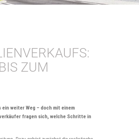
LIENVERKAUFS:
BIS ZUM
s ein weiter Weg – doch mit einem
verkäufer fragen sich, welche Schritte in